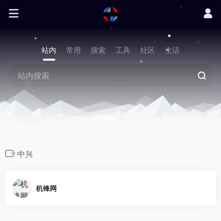
站内
常用
搜索
工具
社区
生活
中兴
机锋网