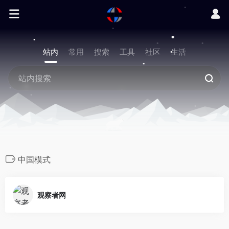
站内
常用
搜索
工具
社区
生活
中国模式
观察者网