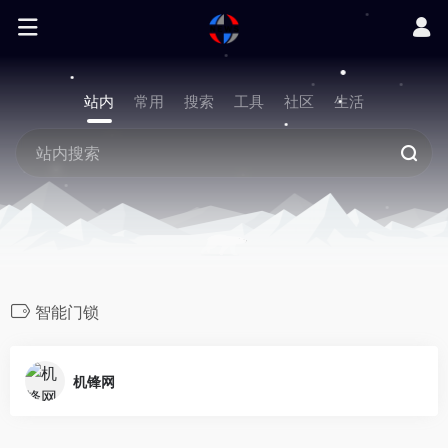
站内
常用
搜索
工具
社区
生活
智能门锁
机锋网