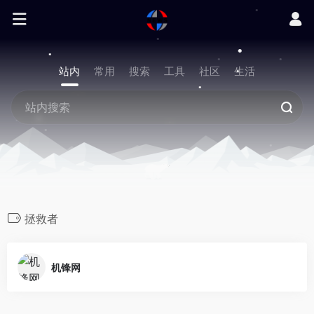
站内
常用
搜索
工具
社区
生活
拯救者
机锋网