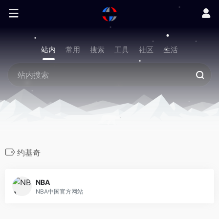
站内
常用
搜索
工具
社区
生活
约基奇
NBA
NBA中国官方网站