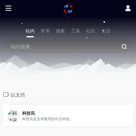
站内
常用
搜索
工具
社区
生活
以太坊
科技讯
科技讯是全球最早的中文科技...