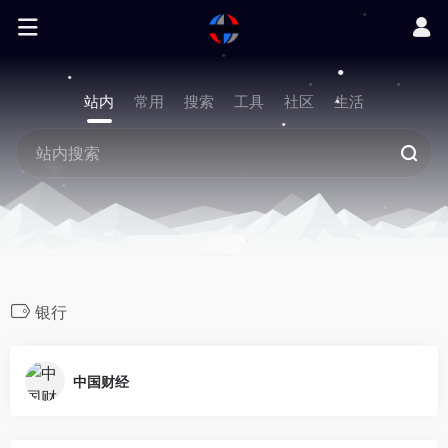
站内
常用
搜索
工具
社区
生活
银行
中国财经