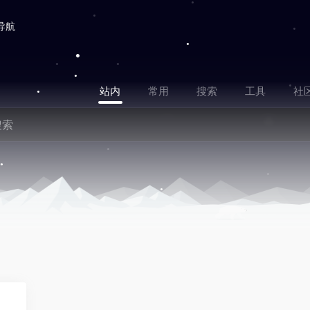
导航
站内
常用
搜索
工具
社