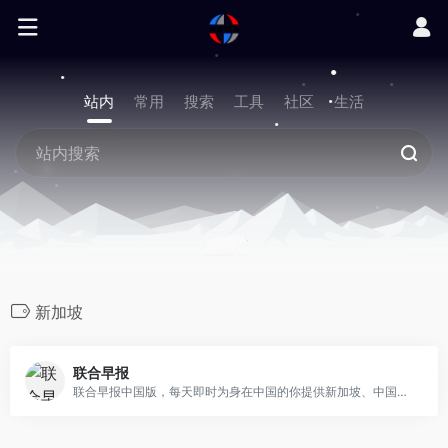
站内
常用
搜索
工具
社区
生活
新加坡
联合早报
联合早报中国版，每天即时为身在中国的你提供新加坡、中国、东南亚、亚洲和国际新闻。从财经、体育、生活娱乐资讯到评论分析、应有尽有，帮助你掌握全球趋势。