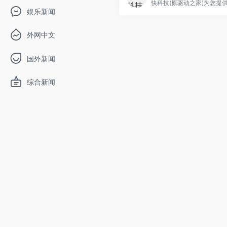
快科技(原驱动之家)为您提供.
娱乐新闻
外网中文
国外新闻
综合新闻