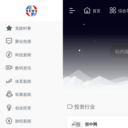
首页
综合
党政时事
聚合热搜
科技新闻
数码资讯
体育新闻
军事新闻
投资行业
创业投资
财经新闻
投中网