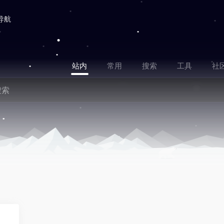
导航
站内
常用
搜索
工具
社