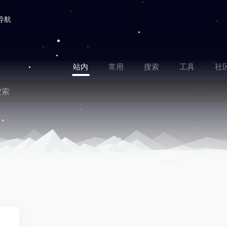
导航
站内
常用
搜索
工具
社