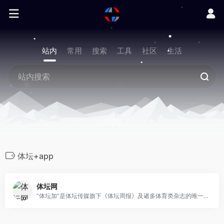
站内
常用
搜索
工具
社区
生活
体坛+app
体坛网
“体坛加”是体坛传媒旗下《体坛周报》及诸多体育类杂志的唯一官方APP。主要有以下栏目：中国足球、国际足球、CBA、NBA、综合体育、奥运、彩票、视频、竞猜等，汇集权威的一手体育资讯以及国内外顶尖资深体育媒体人的深度观点。