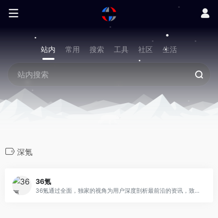
站内
常用
搜索
工具
社区
生活
深氪
36氪
36氪通过全面，独家的视角为用户深度剖析最前沿的资讯，致力于让一部分人先看到未来，内容涵盖快讯，科技，金融，投资，房产，汽车，互联网，股市，教育，生活，职场等，秉承着新商业媒体人的使命砥砺前行