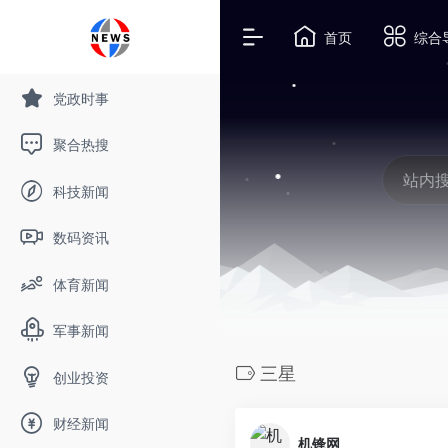
首页
综合
党政时事
聚合热搜
科技新闻
数码资讯
体育新闻
军事新闻
三星
创业投资
财经新闻
机锋网