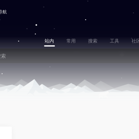
导航
站内
常用
搜索
工具
社