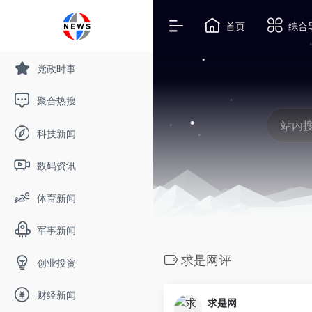
首页
综合
党政时事
聚合热搜
科技新闻
数码资讯
体育新闻
军事新闻
求是网评
创业投资
财经新闻
求是网