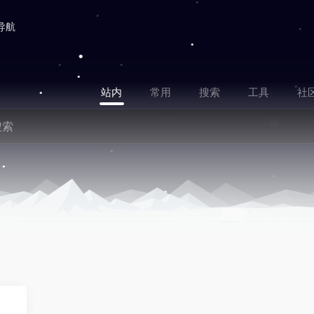
导航
站内
常用
搜索
工具
社