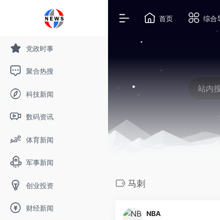
首页
综合
党政时事
聚合热搜
科技新闻
数码资讯
体育新闻
军事新闻
马刺
创业投资
财经新闻
NBA