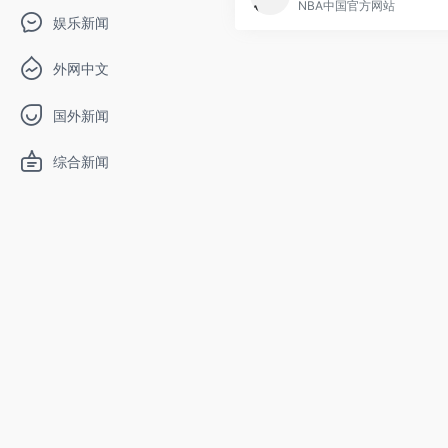
NBA中国官方网站
娱乐新闻
外网中文
国外新闻
综合新闻