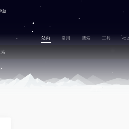
导航
站内
常用
搜索
工具
社