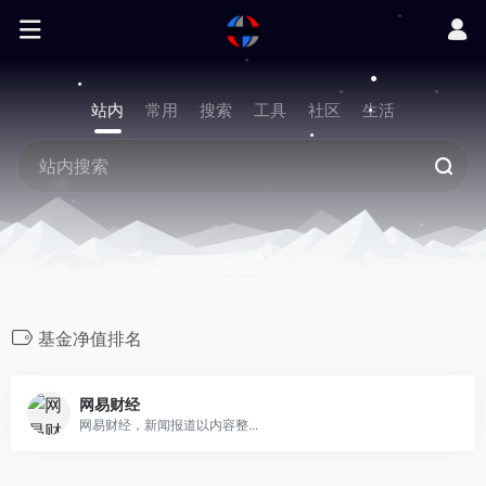
站内
常用
搜索
工具
社区
生活
基金净值排名
网易财经
网易财经，新闻报道以内容整...