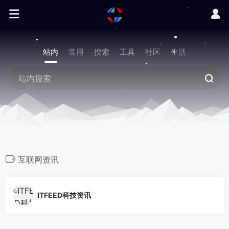
站内
常用
搜索
工具
社区
生活
互联网资讯
ITFEED科技资讯