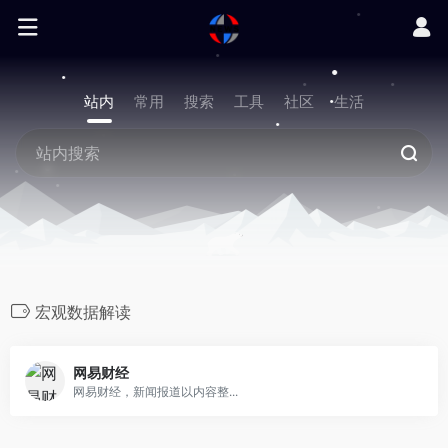
站内
常用
搜索
工具
社区
生活
宏观数据解读
网易财经
网易财经，新闻报道以内容整...