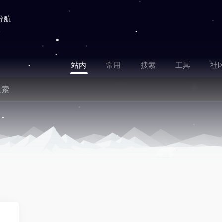
导航
站内
常用
搜索
工具
社