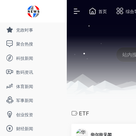
首页
综合
党政时事
聚合热搜
科技新闻
数码资讯
体育新闻
军事新闻
ETF
创业投资
财经新闻
华尔街见闻