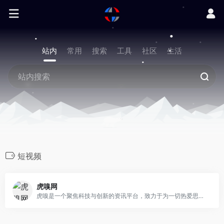
站内
常用
搜索
工具
社区
生活
短视频
虎嗅网
虎嗅是一个聚焦科技与创新的资讯平台，致力于为一切热爱思考与发现的用户，提供有效率的信息服务。内容包含前沿科技、汽车、消费、商业、医疗、健康、社会文化、金融财经、出海、国际热点、游戏、娱乐、3C数码、书影音等