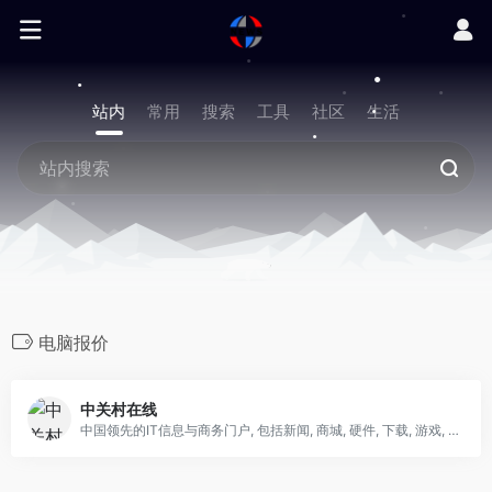
站内
常用
搜索
工具
社区
生活
电脑报价
中关村在线
中国领先的IT信息与商务门户, 包括新闻, 商城, 硬件, 下载, 游戏, 手机, 评测等40个大型频道，每天发布大量各类产品促销信息及文章专题，是IT行业的厂商, 经销商, IT产品, 解决方案的提供场所