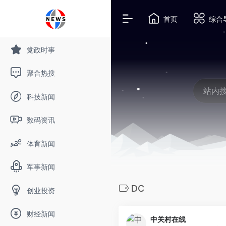
首页
综合
党政时事
聚合热搜
科技新闻
数码资讯
体育新闻
军事新闻
DC
创业投资
财经新闻
中关村在线