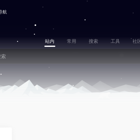
导航
站内
常用
搜索
工具
社