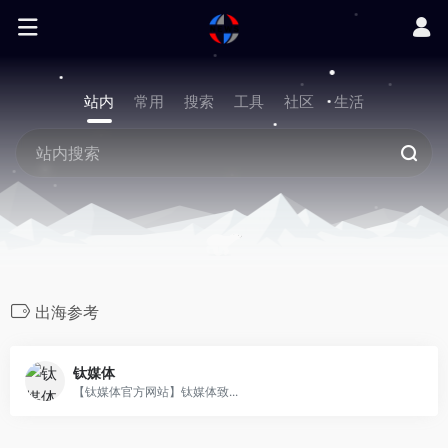
站内
常用
搜索
工具
社区
生活
出海参考
钛媒体
【钛媒体官方网站】钛媒体致...