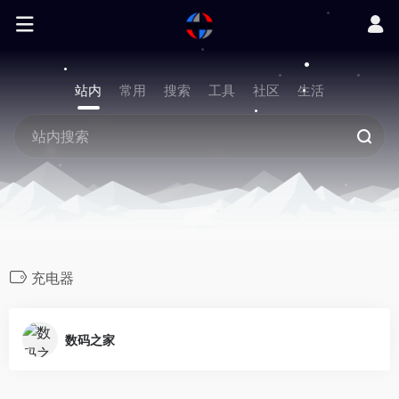
站内
常用
搜索
工具
社区
生活
充电器
数码之家