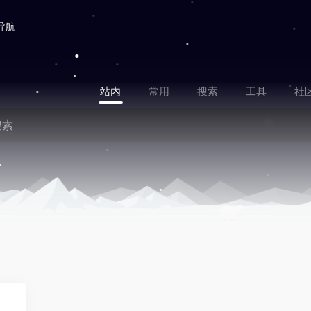
导航
站内
常用
搜索
工具
社