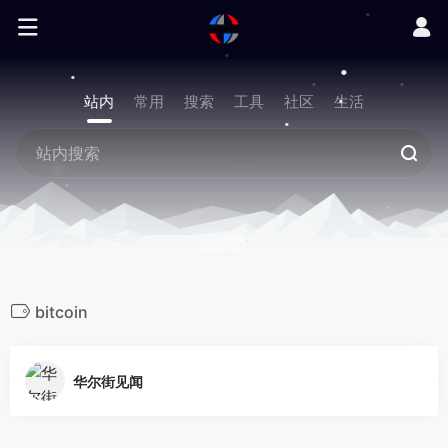
站内
常用
搜索
工具
社区
生活
bitcoin
华尔街见闻