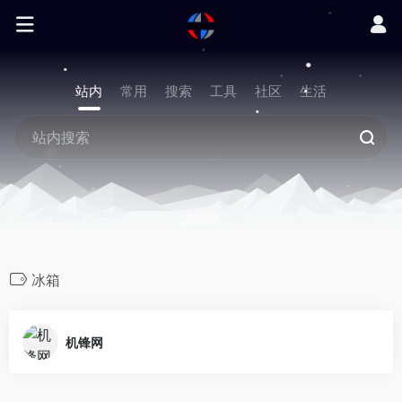
站内
常用
搜索
工具
社区
生活
冰箱
机锋网