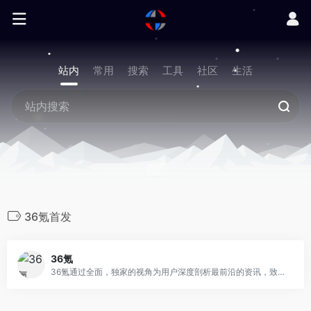
站内
常用
搜索
工具
社区
生活
36氪首发
36氪
36氪通过全面，独家的视角为用户深度剖析最前沿的资讯，致力于让一部分人先看到未来，内容涵盖快讯，科技，金融，投资，房产，汽车，互联网，股市，教育，生活，职场等，秉承着新商业媒体人的使命砥砺前行